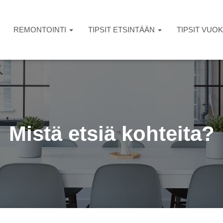
REMONTOINTI
TIPSIT ETSINTÄÄN
TIPSIT VU
Mistä etsiä kohteita?