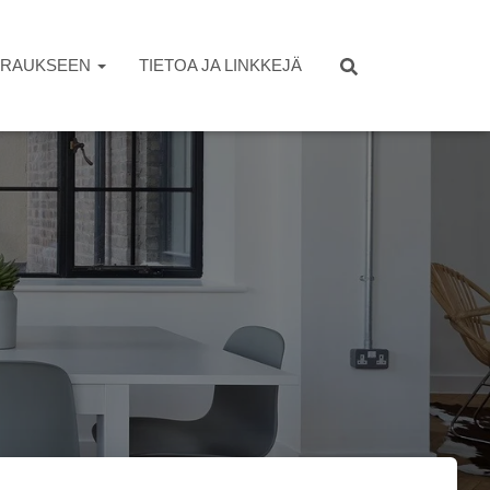
OKRAUKSEEN
TIETOA JA LINKKEJÄ