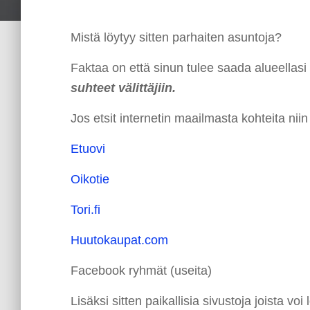
Mistä löytyy sitten parhaiten asuntoja?
Faktaa on että sinun tulee saada alueellasi hy
suhteet välittäjiin.
Jos etsit internetin maailmasta kohteita niin
Etuovi
Oikotie
Tori.fi
Huutokaupat.com
Facebook ryhmät (useita)
Lisäksi sitten paikallisia sivustoja joista voi