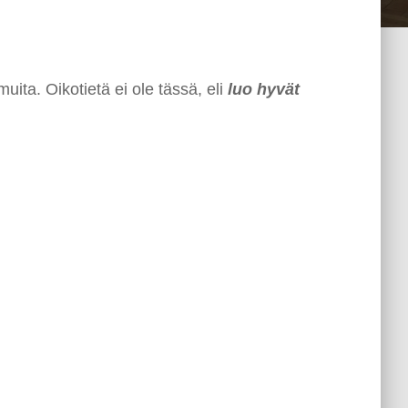
muita. Oikotietä ei ole tässä, eli
luo hyvät