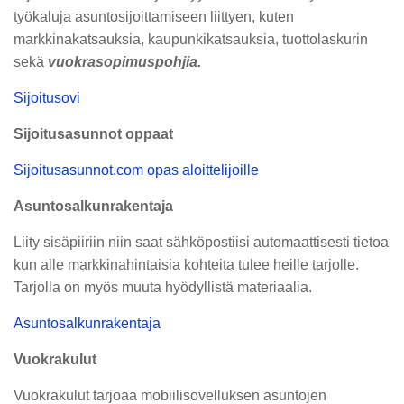
työkaluja asuntosijoittamiseen liittyen, kuten
markkinakatsauksia, kaupunkikatsauksia, tuottolaskurin
sekä
vuokrasopimuspohjia.
Sijoitusovi
Sijoitusasunnot oppaat
Sijoitusasunnot.com opas aloittelijoille
Asuntosalkunrakentaja
Liity sisäpiiriin niin saat sähköpostiisi automaattisesti tietoa
kun alle markkinahintaisia kohteita tulee heille tarjolle.
Tarjolla on myös muuta hyödyllistä materiaalia.
Asuntosalkunrakentaja
Vuokrakulut
Vuokrakulut tarjoaa mobiilisovelluksen asuntojen