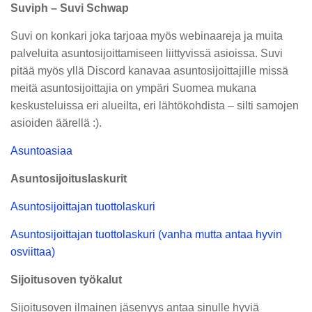
Suviph – Suvi Schwap
Suvi on konkari joka tarjoaa myös webinaareja ja muita
palveluita asuntosijoittamiseen liittyvissä asioissa. Suvi
pitää myös yllä Discord kanavaa asuntosijoittajille missä
meitä asuntosijoittajia on ympäri Suomea mukana
keskusteluissa eri alueilta, eri lähtökohdista – silti samojen
asioiden äärellä :).
Asuntoasiaa
Asuntosijoituslaskurit
Asuntosijoittajan tuottolaskuri
Asuntosijoittajan tuottolaskuri (vanha mutta antaa hyvin
osviittaa)
Sijoitusoven työkalut
Sijoitusoven ilmainen jäsenyys antaa sinulle hyviä