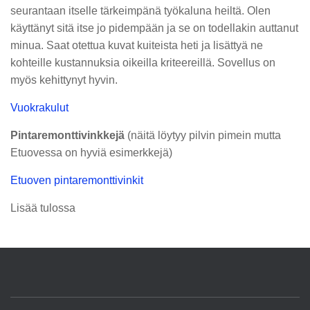
seurantaan itselle tärkeimpänä työkaluna heiltä. Olen
käyttänyt sitä itse jo pidempään ja se on todellakin auttanut
minua. Saat otettua kuvat kuiteista heti ja lisättyä ne
kohteille kustannuksia oikeilla kriteereillä. Sovellus on
myös kehittynyt hyvin.
Vuokrakulut
Pintaremonttivinkkejä
(näitä löytyy pilvin pimein mutta
Etuovessa on hyviä esimerkkejä)
Etuoven pintaremonttivinkit
Lisää tulossa