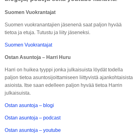
Suomen Vuokrantajat
Suomen vuokranantajien jäsenenä saat paljon hyvää
tietoa ja etuja. Tutustu ja liity jäseneksi.
Suomen Vuokrantajat
Ostan Asuntoja – Harri Huru
Harri on huikea tyyppi jonka julkaisuista löydät todella
paljon tietoa asuntosijoittamiseen liittyvistä ajankohtaisista
asioista. Itse saan edelleen paljon hyvää tietoa Harrin
julkaisuista.
Ostan asuntoja – blogi
Ostan asuntoja – podcast
Ostan asuntoja – youtube